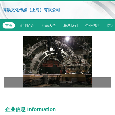
高娱文化传媒（上海）有限公司
首页
企业简介
产品大全
联系我们
企业信息
访客
企业信息
Information