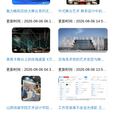
魅力略阳百姓大舞台系列文艺晚会 “旗袍协会周年专场汇演”舞台艺术造型与策划探析
中式舞台艺术 舞美设计中的签到与合影墙造型解析
更新时间：2026-08-06 06:11:49
更新时间：2026-08-06 14:51:47
奥斯卡舞台上的玫瑰盛宴 4万朵璀璨之花的艺术震撼
滨海美术馆的艺术造型与舞台艺术造型的策划融合
更新时间：2026-08-06 04:39:21
更新时间：2026-08-06 13:51:07
山西传媒学院艺术设计学院亮相第四届中国舞台美术展 舞台艺术造型与策划的新篇章
工作室谢幕不改追光倩影 王彦霖注销关联登记，舞台艺术底层逻辑未改