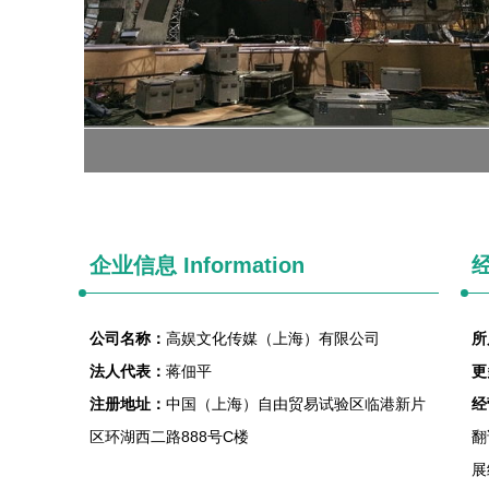
企业信息
Information
经
公司名称：
高娱文化传媒（上海）有限公司
所
法人代表：
蒋佃平
更
注册地址：
中国（上海）自由贸易试验区临港新片
经
区环湖西二路888号C楼
翻
展