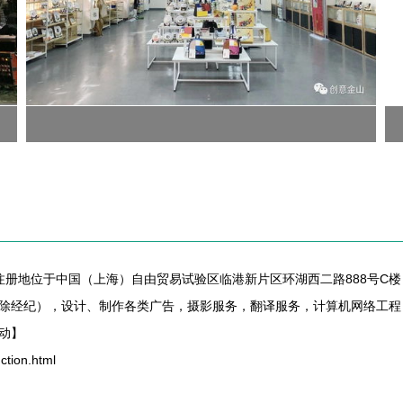
日，注册地位于中国（上海）自由贸易试验区临港新片区环湖西二路888号
除经纪），设计、制作各类广告，摄影服务，翻译服务，计算机网络工程
动】
ion.html